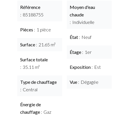
Référence
Moyen d'eau
85188755
chaude
Individuelle
Pièces
1 pièce
État
Neuf
Surface
21.65 m²
Étage
1er
Surface totale
35.11 m²
Exposition
Est
Type de chauffage
Vue
Dégagée
Central
Énergie de
chauffage
Gaz