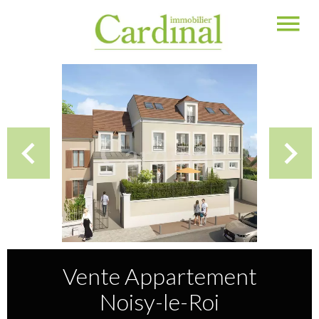
Vente Appartement
Noisy-le-Roi