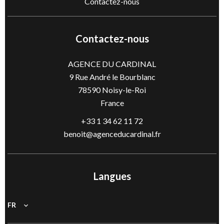
Contactez-nous
Contactez-nous
AGENCE DU CARDINAL
9 Rue André le Bourblanc
78590
Noisy-le-Roi
France
+33 1 34 62 11 72
benoit@agenceducardinal.fr
Langues
FR