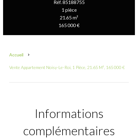
Réf. 85188755
1 pièce
21.65 m²
165 000 €
Accueil
Vente Appartement Noisy-Le-Roi, 1 Pièce, 21.65 M², 165 000 €
Informations
complémentaires