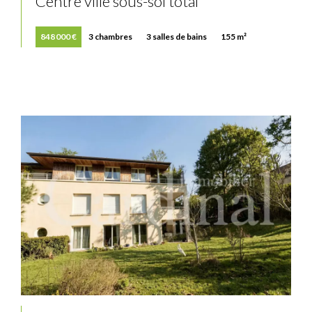
Centre ville sous-sol total
848 000 €
3 chambres
3 salles de bains
155 m²