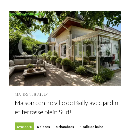
MAISON, BAILLY
Maison centre ville de Bailly avec jardin
et terrasse plein Sud!
698 000 €
6 pièces
4 chambres
1 salle de bains