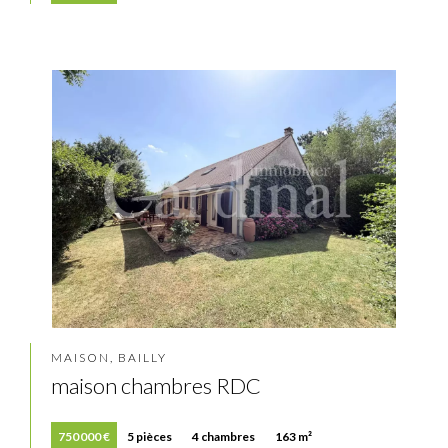
MAISON, BAILLY
maison chambres RDC
750 000 €
5 pièces
4 chambres
163 m²