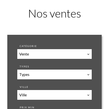
Nos ventes
CATÉGORIE
Vente
TYPES
Types
VILLE
Ville
PRIX MIN