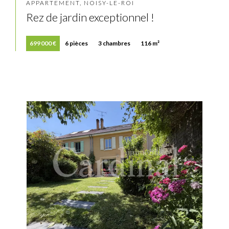
APPARTEMENT, NOISY-LE-ROI
Rez de jardin exceptionnel !
699 000 €
6 pièces
3 chambres
116 m²