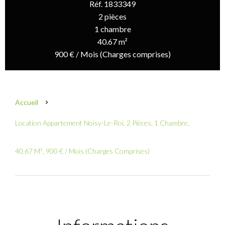
Réf. 1833349
2 pièces
1 chambre
40.67 m²
900 € / Mois (Charges comprises)
Accueil
Location Appartement Noisy-Le-Roi, 2 Pièces, 1 Chambre,
40.67 M², 900 € / Mois (Charges Comprises)