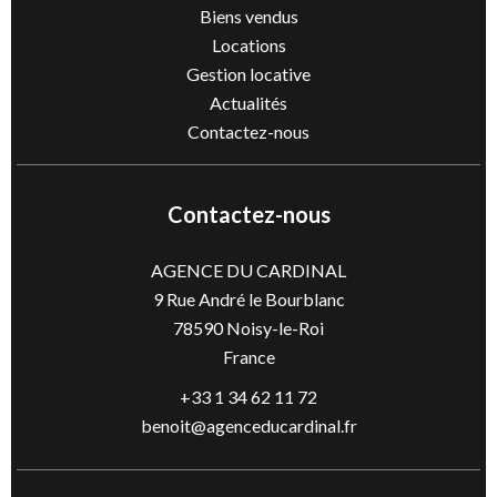
Biens vendus
Locations
Gestion locative
Actualités
Contactez-nous
Contactez-nous
AGENCE DU CARDINAL
9 Rue André le Bourblanc
78590
Noisy-le-Roi
France
+33 1 34 62 11 72
benoit@agenceducardinal.fr