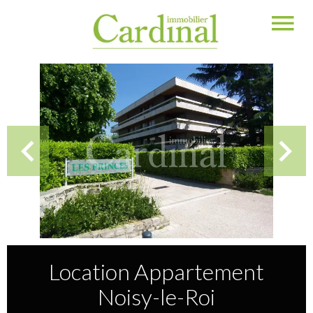
Location Appartement
Noisy-le-Roi