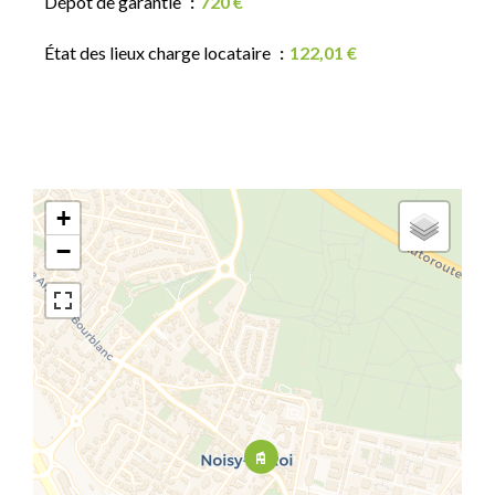
Dépôt de garantie
720 €
État des lieux charge locataire
122,01 €
+
−