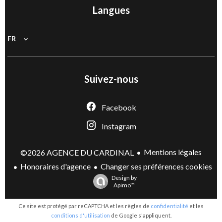
Langues
FR
Suivez-nous
Facebook
Instagram
Mentions légales
©2026 AGENCE DU CARDINAL
Honoraires d'agence
Changer ses préférences cookies
Design by
Apimo™
Ce site est protégé par reCAPTCHA et les règles de
confidentialité
et les
conditions d'utilisation
de Google s'appliquent.