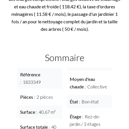
et eau chaude et froide ( 118.42 €), la taxe d'ordures
ménagères ( 11.58 € / mois), le passage d'un jardinier 1
fois / an pour le nettoyage complet du jardin et la taille
des arbres ( 50 € / mois).
Sommaire
Référence
Moyen d'eau
1833349
chaude
Collective
Pièces
2 pièces
État
Bon état
Surface
40.67 m²
Étage
Rez-de-
jardin / 3 étages
Surface totale
40