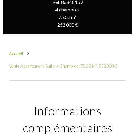
Réf. 86848159
4 chambres
75.02 m²
252 000 €
Accueil
Vente Appartement Bailly, 4 Chambres, 75.02 M², 252 000 €
Informations
complémentaires