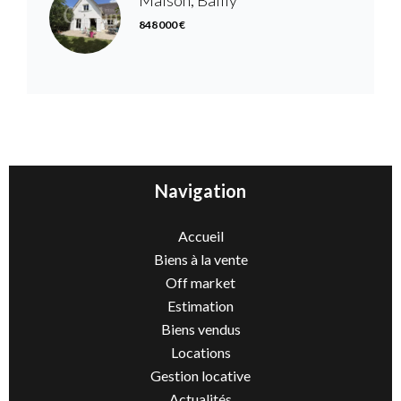
Maison, Bailly
848 000 €
Navigation
Accueil
Biens à la vente
Off market
Estimation
Biens vendus
Locations
Gestion locative
Actualités