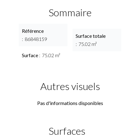
Sommaire
Référence
Surface totale
86848159
75.02 m²
Surface
75.02 m²
Autres visuels
Pas d'informations disponibles
Surfaces