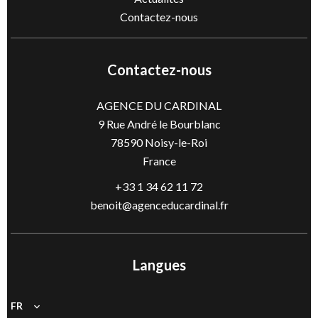
Contactez-nous
Contactez-nous
AGENCE DU CARDINAL
9 Rue André le Bourblanc
78590
Noisy-le-Roi
France
+33 1 34 62 11 72
benoit@agenceducardinal.fr
Langues
FR