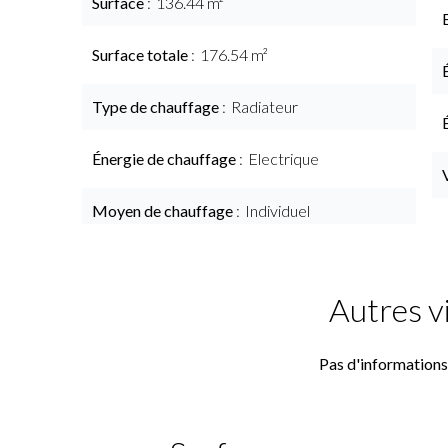
Surface
136.44 m²
Surface totale
176.54 m²
Type de chauffage
Radiateur
Énergie de chauffage
Electrique
Moyen de chauffage
Individuel
Autres v
Pas d'informations