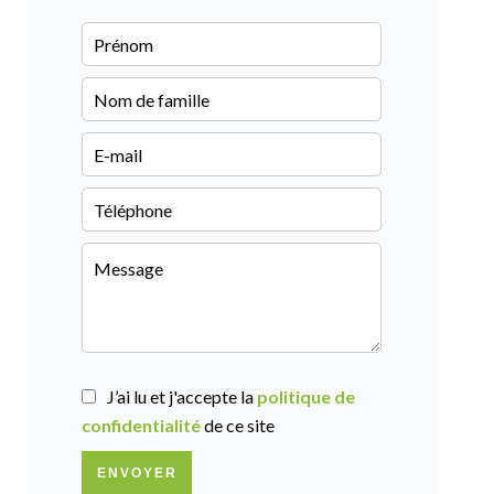
J’ai lu et j'accepte la
politique de
confidentialité
de ce site
ENVOYER