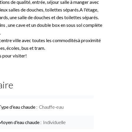
ns de qualité, entrée, séjour salle à manger avec
ux salles de douches, toilettes séparés.A l'étage,
ds, une salle de douches et des toilettes séparés.
ins , une cave et un double box en sous sol complète
.
 centre ville avec toutes les commoditésà proximité
, écoles, bus et tram.
 pour visiter!
ire
Type d'eau chaude
Chauffe-eau
Moyen d'eau chaude
Individuelle