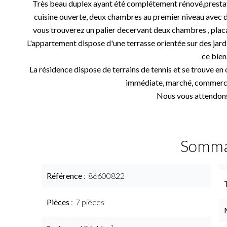
Très beau duplex ayant été complétement rénové,prestatio
cuisine ouverte, deux chambres au premier niveau avec de
vous trouverez un palier decervant deux chambres , placar
L'appartement dispose d'une terrasse orientée sur des jard
ce bien
La résidence dispose de terrains de tennis et se trouve en
immédiate, marché, commerces
Nous vous attendons
Somma
Référence
86600822
Pièces
7 pièces