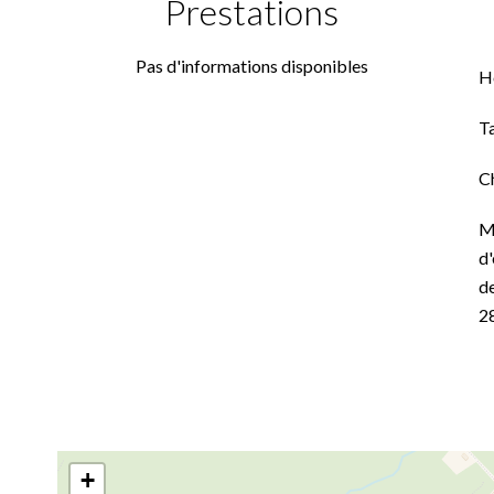
Prestations
Pas d'informations disponibles
H
T
C
M
d'
de
2
+