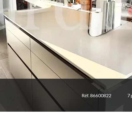
Réf. 86600822
7 