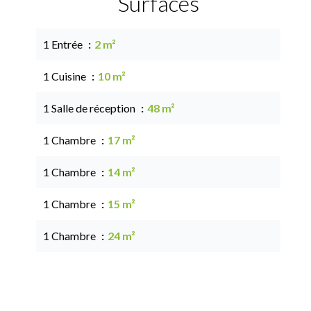
Surfaces
1 Entrée
2 m²
1 Cuisine
10 m²
1 Salle de réception
48 m²
1 Chambre
17 m²
1 Chambre
14 m²
1 Chambre
15 m²
1 Chambre
24 m²