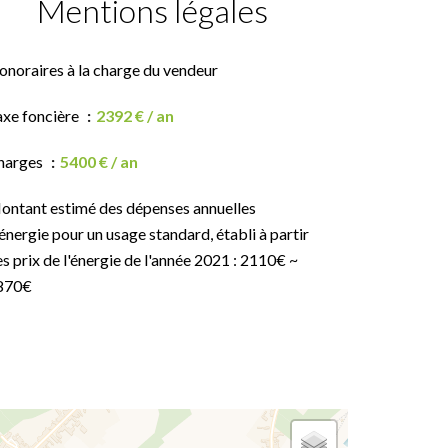
Mentions légales
onoraires à la charge du vendeur
axe foncière
2392 € / an
harges
5400 € / an
ontant estimé des dépenses annuelles
énergie pour un usage standard, établi à partir
s prix de l'énergie de l'année 2021 : 2110€ ~
870€