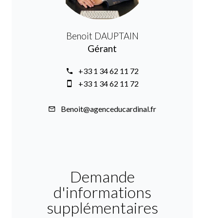
Benoit DAUPTAIN
Gérant
+33 1 34 62 11 72
+33 1 34 62 11 72
Benoit@agenceducardinal.fr
Demande
d'informations
supplémentaires