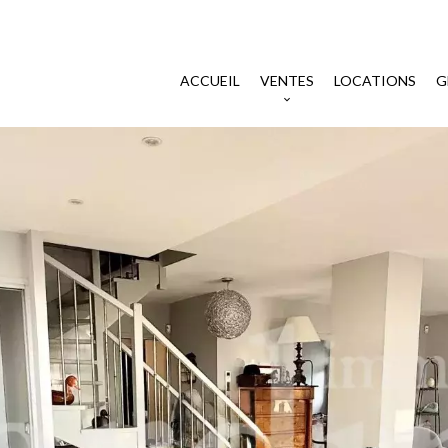
ACCUEIL
VENTES
LOCATIONS
G