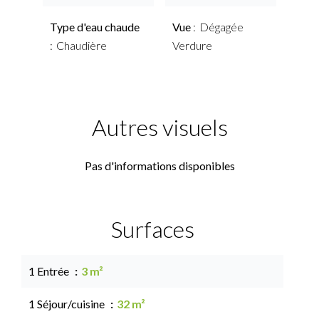
Type d'eau chaude
Vue
Dégagée
Chaudière
Verdure
Autres visuels
Pas d'informations disponibles
Surfaces
1 Entrée
3 m²
1 Séjour/cuisine
32 m²