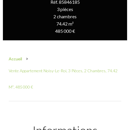
Réf. 85846185
3 pièces
2 chambres
74.42 m²
485 000 €
Accueil
Vente Appartement Noisy-Le-Roi, 3 Pièces, 2 Chambres, 74.42
M², 485 000 €