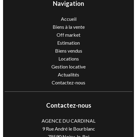
Navigation
Accueil
Biens à la vente
Off market
Estimation
Biens vendus
Locations
Gestion locative
Actualités
Contactez-nous
Contactez-nous
AGENCE DU CARDINAL
9 Rue André le Bourblanc
78590
Noisy-le-Roi