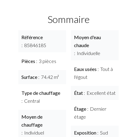
Sommaire
Référence
Moyen d'eau
85846185
chaude
Individuelle
Pièces
3 pièces
Eaux usées
Tout à
Surface
74.42 m²
l'égout
Type de chauffage
État
Excellent état
Central
Étage
Dernier
Moyen de
étage
chauffage
Individuel
Exposition
Sud