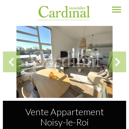
Vente Appartement
Noisy-le-Roi