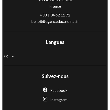
France
+33 1 34 62 11 72
benoit@agenceducardinal.fr
Langues
FR
Suivez-nous
Facebook
Instagram