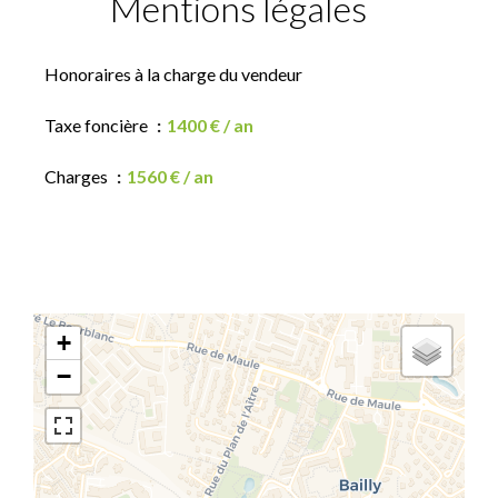
Mentions légales
Honoraires à la charge du vendeur
Taxe foncière
1400 € / an
Charges
1560 € / an
+
−