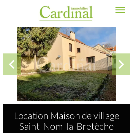
Location Maison de village
Saint-Nom-la-Bretèche