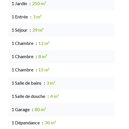
1 Jardin
250 m²
1 Entrée
3 m²
1 Séjour
29 m²
1 Chambre
12 m²
1 Chambre
8 m²
1 Chambre
15 m²
1 Salle de bains
3 m²
1 Salle de douche
4 m²
1 Garage
80 m²
1 Dépendance
30 m²